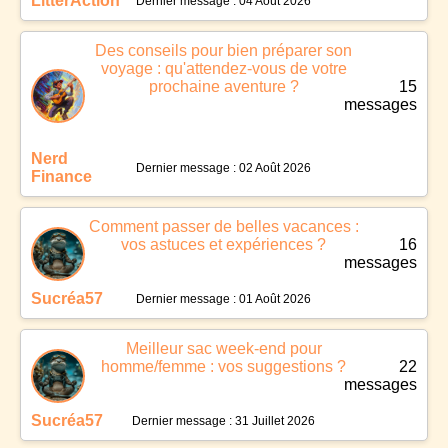
LitterAction
Dernier message : 04 Août 2026
Des conseils pour bien préparer son
voyage : qu'attendez-vous de votre
prochaine aventure ?
15
messages
Nerd
Dernier message : 02 Août 2026
Finance
Comment passer de belles vacances :
vos astuces et expériences ?
16
messages
Sucréa57
Dernier message : 01 Août 2026
Meilleur sac week-end pour
homme/femme : vos suggestions ?
22
messages
Sucréa57
Dernier message : 31 Juillet 2026