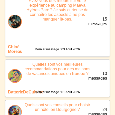
Avez-vous des retours sur votre
expérience au camping Maeva
Hyères Parc ? Je suis curieuse de
connaître les aspects à ne pas
manquer là-bas.
15
messages
Chloé
Dernier message : 03 Août 2026
Moreau
Quelles sont vos meilleures
recommandations pour des maisons
de vacances uniques en Europe ?
10
messages
BatterieDeCuisine
Dernier message : 01 Août 2026
Quels sont vos conseils pour choisir
un hôtel en Bourgogne ?
24
messages