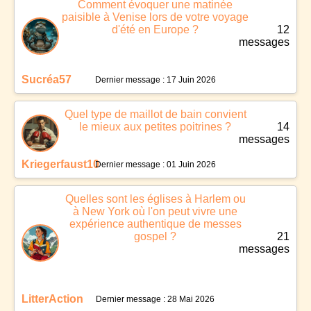
Comment évoquer une matinée
paisible à Venise lors de votre voyage
d'été en Europe ?
12
messages
Sucréa57
Dernier message : 17 Juin 2026
Quel type de maillot de bain convient
le mieux aux petites poitrines ?
14
messages
Kriegerfaust10
Dernier message : 01 Juin 2026
Quelles sont les églises à Harlem ou
à New York où l'on peut vivre une
expérience authentique de messes
gospel ?
21
messages
LitterAction
Dernier message : 28 Mai 2026