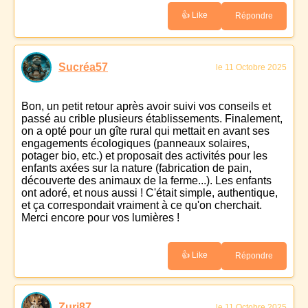
👍 Like
Répondre
Sucréa57
le 11 Octobre 2025
Bon, un petit retour après avoir suivi vos conseils et
passé au crible plusieurs établissements. Finalement,
on a opté pour un gîte rural qui mettait en avant ses
engagements écologiques (panneaux solaires,
potager bio, etc.) et proposait des activités pour les
enfants axées sur la nature (fabrication de pain,
découverte des animaux de la ferme...). Les enfants
ont adoré, et nous aussi ! C'était simple, authentique,
et ça correspondait vraiment à ce qu'on cherchait.
Merci encore pour vos lumières !
👍 Like
Répondre
Zuri87
le 11 Octobre 2025