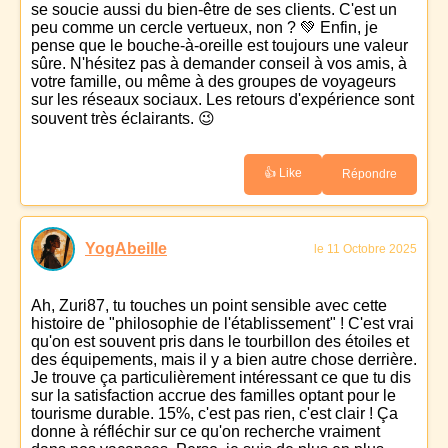
se soucie aussi du bien-être de ses clients. C'est un
peu comme un cercle vertueux, non ? 💚 Enfin, je
pense que le bouche-à-oreille est toujours une valeur
sûre. N'hésitez pas à demander conseil à vos amis, à
votre famille, ou même à des groupes de voyageurs
sur les réseaux sociaux. Les retours d'expérience sont
souvent très éclairants. 😉
👍 Like
Répondre
YogAbeille
le 11 Octobre 2025
Ah, Zuri87, tu touches un point sensible avec cette
histoire de "philosophie de l'établissement" ! C'est vrai
qu'on est souvent pris dans le tourbillon des étoiles et
des équipements, mais il y a bien autre chose derrière.
Je trouve ça particulièrement intéressant ce que tu dis
sur la satisfaction accrue des familles optant pour le
tourisme durable. 15%, c'est pas rien, c'est clair ! Ça
donne à réfléchir sur ce qu'on recherche vraiment