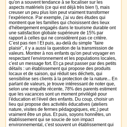
qu'on a souvent tendance à se focaliser sur les
aspects matériels (ce qui est déjà très bien !), mais
creuser un peu plus loin peut vraiment transformer
l'expérience. Par exemple, j'ai vu des études qui
montrent que les familles qui choisissent des lieux
d'hébergement engagés dans le tourisme durable ont
une satisfaction globale supérieure de 15% par
rapport à celles qui ne considèrent pas ce critère.
C'est pas rien ! Et puis, au-delà du simple "faire
plaisir", il y a aussi la question de la transmission de
valeurs. Montrer à nos enfants qu'on peut voyager en
respectant l'environnement et les populations locales,
c'est un message fort. Et ça peut passer par des petits
détails : un établissement qui propose des produits
locaux et de saison, qui réduit ses déchets, qui
sensibilise ses clients à la protection de la nature... En
parlant de valeurs, je trouve intéressant de noter que,
selon une enquête récente, 78% des parents estiment
que les vacances sont un moment privilégié pour
l'éducation et l'éveil des enfants. Du coup, choisir un
lieu qui propose des activités éducatives (ateliers
nature, visites de fermes pédagogiques, etc.) peut
vraiment être un plus. Et puis, soyons honnêtes, un
établissement qui se soucie de son impact
environnemental, c'est souvent un établissement qui