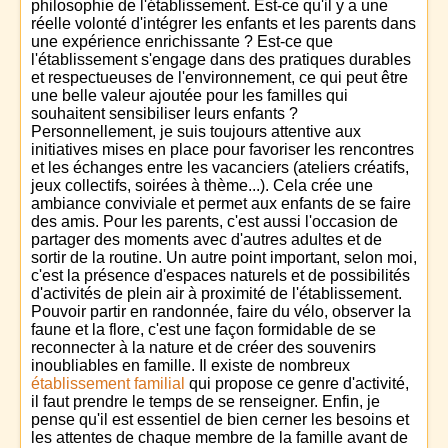
philosophie de l'établissement. Est-ce qu'il y a une
réelle volonté d'intégrer les enfants et les parents dans
une expérience enrichissante ? Est-ce que
l'établissement s'engage dans des pratiques durables
et respectueuses de l'environnement, ce qui peut être
une belle valeur ajoutée pour les familles qui
souhaitent sensibiliser leurs enfants ?
Personnellement, je suis toujours attentive aux
initiatives mises en place pour favoriser les rencontres
et les échanges entre les vacanciers (ateliers créatifs,
jeux collectifs, soirées à thème...). Cela crée une
ambiance conviviale et permet aux enfants de se faire
des amis. Pour les parents, c'est aussi l'occasion de
partager des moments avec d'autres adultes et de
sortir de la routine. Un autre point important, selon moi,
c'est la présence d'espaces naturels et de possibilités
d'activités de plein air à proximité de l'établissement.
Pouvoir partir en randonnée, faire du vélo, observer la
faune et la flore, c'est une façon formidable de se
reconnecter à la nature et de créer des souvenirs
inoubliables en famille. Il existe de nombreux
établissement familial
qui propose ce genre d'activité,
il faut prendre le temps de se renseigner. Enfin, je
pense qu'il est essentiel de bien cerner les besoins et
les attentes de chaque membre de la famille avant de