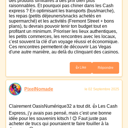
des produits similaires à des prix bien plus
raisonnables. Et pourquoi pas chiner dans les Cash
express ? En optimisant les transports (bus/marche),
les repas (petits déjeuners/snacks achetés en
supermarché) et les activités (Fremont Street + bons
plans), tu devrais pouvoir tenir ton budget tout en
profitant un minimum. Prioriser les lieux authentiques,
les petits commerces, les rencontres avec les locaux,
c'est souvent la clé d'un voyage réussi et économique.
Ces rencontres permettent de découvrir Las Vegas
d'une autre manière, au delà du clinquant des casinos.
👍 Like
Répondre
PixelNomade
le 02 Septembre 2025
Clairement OasisNumérique32 a tout dit. 👍 Les Cash
Express, j'y avais pas pensé, mais c'est une bonne
idée pour les souvenirs kitsch ! 😉 Faut juste pas
acheter de trucs qui pourraient te faire fouiller à la