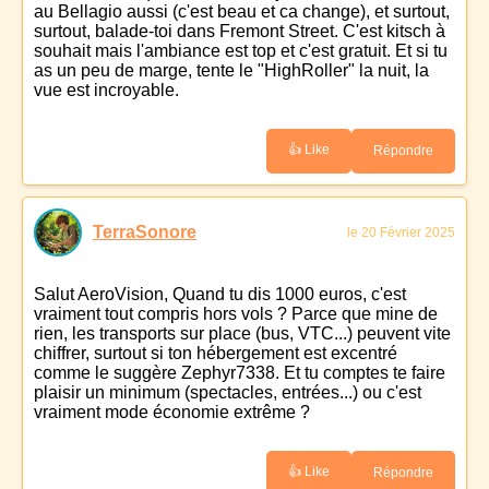
au Bellagio aussi (c'est beau et ca change), et surtout,
surtout, balade-toi dans Fremont Street. C'est kitsch à
souhait mais l'ambiance est top et c'est gratuit. Et si tu
as un peu de marge, tente le "HighRoller" la nuit, la
vue est incroyable.
👍 Like
Répondre
TerraSonore
le 20 Février 2025
Salut AeroVision, Quand tu dis 1000 euros, c'est
vraiment tout compris hors vols ? Parce que mine de
rien, les transports sur place (bus, VTC...) peuvent vite
chiffrer, surtout si ton hébergement est excentré
comme le suggère Zephyr7338. Et tu comptes te faire
plaisir un minimum (spectacles, entrées...) ou c'est
vraiment mode économie extrême ?
👍 Like
Répondre