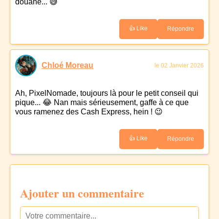
douane... 😅
👍 Like
Répondre
Chloé Moreau
le 02 Janvier 2026
Ah, PixelNomade, toujours là pour le petit conseil qui
pique... 😂 Nan mais sérieusement, gaffe à ce que
vous ramenez des Cash Express, hein ! 😉
👍 Like
Répondre
Ajouter un commentaire