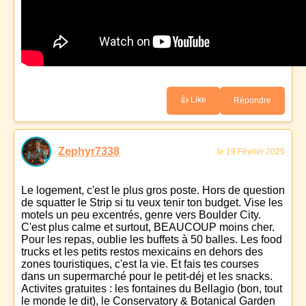
👍 Like
Répondre
Zephyr7338
le 19 Février 2025
Le logement, c'est le plus gros poste. Hors de question
de squatter le Strip si tu veux tenir ton budget. Vise les
motels un peu excentrés, genre vers Boulder City.
C'est plus calme et surtout, BEAUCOUP moins cher.
Pour les repas, oublie les buffets à 50 balles. Les food
trucks et les petits restos mexicains en dehors des
zones touristiques, c'est la vie. Et fais tes courses
dans un supermarché pour le petit-déj et les snacks.
Activites gratuites : les fontaines du Bellagio (bon, tout
le monde le dit), le Conservatory & Botanical Garden