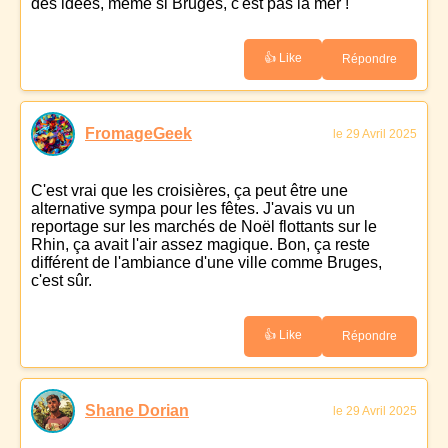
des idées, même si Bruges, c'est pas la mer !
👍 Like
Répondre
FromageGeek
le 29 Avril 2025
C'est vrai que les croisières, ça peut être une
alternative sympa pour les fêtes. J'avais vu un
reportage sur les marchés de Noël flottants sur le
Rhin, ça avait l'air assez magique. Bon, ça reste
différent de l'ambiance d'une ville comme Bruges,
c'est sûr.
👍 Like
Répondre
Shane Dorian
le 29 Avril 2025