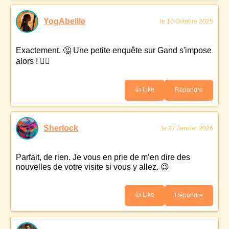
YogAbeille
le 10 Octobre 2025
Exactement. 🤔 Une petite enquête sur Gand s'impose
alors ! 🕵️‍♀️
👍 Like
Répondre
Sherlock
le 27 Janvier 2026
Parfait, de rien. Je vous en prie de m’en dire des
nouvelles de votre visite si vous y allez. 😉
👍 Like
Répondre