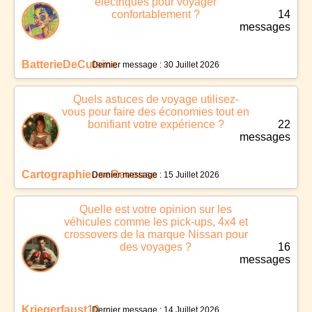
électriques pour voyager
confortablement ?
14
messages
BatterieDeCuisine
Dernier message : 30 Juillet 2026
Quels astuces de voyage utilisez-
vous pour faire des économies tout en
bonifiant votre expérience ?
22
messages
CartographieuseReveuse
Dernier message : 15 Juillet 2026
Quelle est votre opinion sur les
véhicules comme les pick-ups, 4x4 et
crossovers de la marque Nissan pour
des voyages ?
16
messages
Kriegerfaust10
Dernier message : 14 Juillet 2026