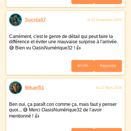
Sucréa57
le 25 Novembre 2025
Carrément, c'est le genre de détail qui peut faire la
différence et éviter une mauvaise surprise à l'arrivée.
😅 Bien vu OasisNumérique32 ! 👍
👍 Like
Répondre
Mikael51
le 22 Mars 2026
Ben oui, ça paraît con comme ça, mais faut y penser
quoi... 😅 Merci OasisNumérique32 de l'avoir
mentionné ! 👍