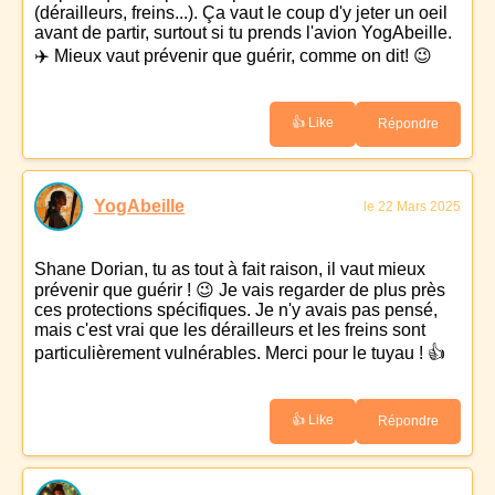
(dérailleurs, freins...). Ça vaut le coup d'y jeter un oeil
avant de partir, surtout si tu prends l'avion YogAbeille.
✈️ Mieux vaut prévenir que guérir, comme on dit! 😉
👍 Like
Répondre
YogAbeille
le 22 Mars 2025
Shane Dorian, tu as tout à fait raison, il vaut mieux
prévenir que guérir ! 😉 Je vais regarder de plus près
ces protections spécifiques. Je n'y avais pas pensé,
mais c'est vrai que les dérailleurs et les freins sont
particulièrement vulnérables. Merci pour le tuyau ! 👍
👍 Like
Répondre