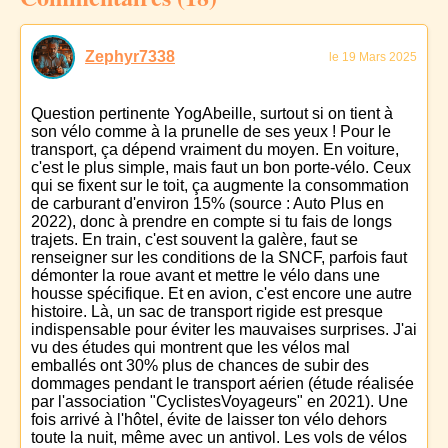
Zephyr7338
le 19 Mars 2025
Question pertinente YogAbeille, surtout si on tient à
son vélo comme à la prunelle de ses yeux ! Pour le
transport, ça dépend vraiment du moyen. En voiture,
c'est le plus simple, mais faut un bon porte-vélo. Ceux
qui se fixent sur le toit, ça augmente la consommation
de carburant d'environ 15% (source : Auto Plus en
2022), donc à prendre en compte si tu fais de longs
trajets. En train, c'est souvent la galère, faut se
renseigner sur les conditions de la SNCF, parfois faut
démonter la roue avant et mettre le vélo dans une
housse spécifique. Et en avion, c'est encore une autre
histoire. Là, un sac de transport rigide est presque
indispensable pour éviter les mauvaises surprises. J'ai
vu des études qui montrent que les vélos mal
emballés ont 30% plus de chances de subir des
dommages pendant le transport aérien (étude réalisée
par l'association "CyclistesVoyageurs" en 2021). Une
fois arrivé à l'hôtel, évite de laisser ton vélo dehors
toute la nuit, même avec un antivol. Les vols de vélos