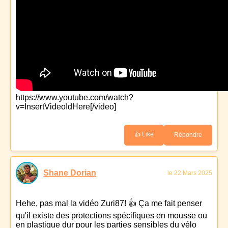
https://www.youtube.com/watch?
v=InsertVideoIdHere[/video]
👍 Like
Répondre
Shane Dorian
le 22 Mars 2025
Hehe, pas mal la vidéo Zuri87! 👍 Ça me fait penser
qu'il existe des protections spécifiques en mousse ou
en plastique dur pour les parties sensibles du vélo