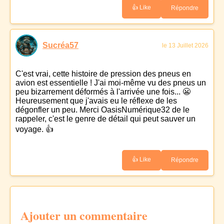
👍 Like
Répondre
Sucréa57
le 13 Juillet 2026
C'est vrai, cette histoire de pression des pneus en
avion est essentielle ! J'ai moi-même vu des pneus un
peu bizarrement déformés à l'arrivée une fois... 😬
Heureusement que j'avais eu le réflexe de les
dégonfler un peu. Merci OasisNumérique32 de le
rappeler, c'est le genre de détail qui peut sauver un
voyage. 👍
👍 Like
Répondre
Ajouter un commentaire