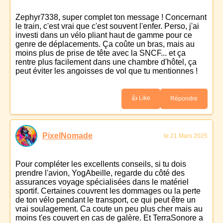
Zephyr7338, super complet ton message ! Concernant
le train, c'est vrai que c'est souvent l'enfer. Perso, j'ai
investi dans un vélo pliant haut de gamme pour ce
genre de déplacements. Ça coûte un bras, mais au
moins plus de prise de tête avec la SNCF... et ça
rentre plus facilement dans une chambre d'hôtel, ça
peut éviter les angoisses de vol que tu mentionnes !
👍 Like
Répondre
PixelNomade
le 21 Mars 2025
Pour compléter les excellents conseils, si tu dois
prendre l'avion, YogAbeille, regarde du côté des
assurances voyage spécialisées dans le matériel
sportif. Certaines couvrent les dommages ou la perte
de ton vélo pendant le transport, ce qui peut être un
vrai soulagement. Ca coute un peu plus cher mais au
moins t'es couvert en cas de galère. Et TerraSonore a