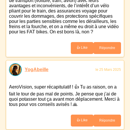
de transport (voiture, train, avion) avec leurs
avantages et inconvénients, de l’intérêt d’un vélo
pliant pour le train, des assurances voyage pour
couvrir les dommages, des protections spécifiques
pour les parties sensibles comme les dérailleurs, les
freins et la fourche, et on a même eu droit à une vidéo
pour les FAT bikes. On est bons là, non ?
👍 Like
Répondre
YogAbeille
le 25 Mars 2025
AeroVision, super récapitulatif ! 👍 Tu as raison, on a
fait le tour de pas mal de points. Je pense que j'ai de
quoi potasser tout ça avant mon déplacement. Merci à
tous pour vos conseils avisés ! 🙏
👍 Like
Répondre