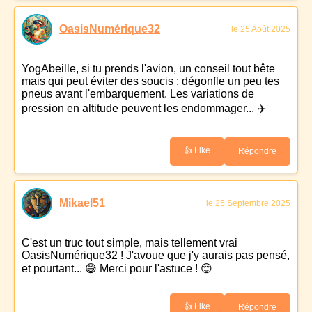
OasisNumérique32
le 25 Août 2025
YogAbeille, si tu prends l'avion, un conseil tout bête
mais qui peut éviter des soucis : dégonfle un peu tes
pneus avant l'embarquement. Les variations de
pression en altitude peuvent les endommager... ✈️
👍 Like
Répondre
Mikael51
le 25 Septembre 2025
C'est un truc tout simple, mais tellement vrai
OasisNumérique32 ! J'avoue que j'y aurais pas pensé,
et pourtant... 😅 Merci pour l'astuce ! 😌
👍 Like
Répondre