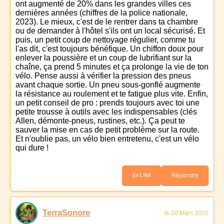
ont augmenté de 20% dans les grandes villes ces
dernières années (chiffres de la police nationale,
2023). Le mieux, c'est de le rentrer dans ta chambre
ou de demander à l'hôtel s'ils ont un local sécurisé. Et
puis, un petit coup de nettoyage régulier, comme tu
l'as dit, c'est toujours bénéfique. Un chiffon doux pour
enlever la poussière et un coup de lubrifiant sur la
chaîne, ça prend 5 minutes et ça prolonge la vie de ton
vélo. Pense aussi à vérifier la pression des pneus
avant chaque sortie. Un pneu sous-gonflé augmente
la résistance au roulement et te fatigue plus vite. Enfin,
un petit conseil de pro : prends toujours avec toi une
petite trousse à outils avec les indispensables (clés
Allen, démonte-pneus, rustines, etc.). Ça peut te
sauver la mise en cas de petit problème sur la route.
Et n'oublie pas, un vélo bien entretenu, c'est un vélo
qui dure !
👍 Like
Répondre
TerraSonore
le 20 Mars 2025