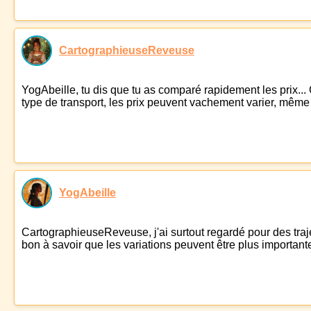
CartographieuseReveuse
YogAbeille, tu dis que tu as comparé rapidement les prix... C
type de transport, les prix peuvent vachement varier, même
YogAbeille
CartographieuseReveuse, j'ai surtout regardé pour des trajet
bon à savoir que les variations peuvent être plus important