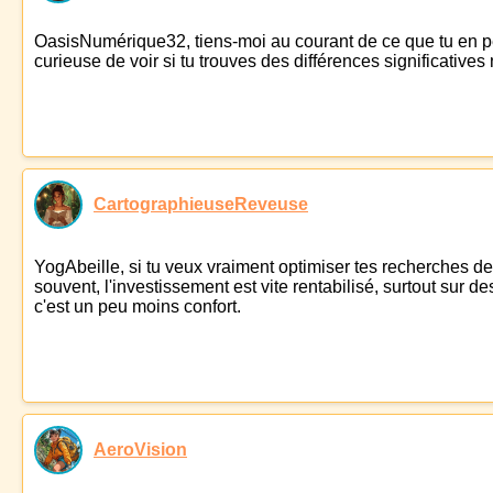
OasisNumérique32, tiens-moi au courant de ce que tu en pense
curieuse de voir si tu trouves des différences significatives 
CartographieuseReveuse
YogAbeille, si tu veux vraiment optimiser tes recherches de
souvent, l'investissement est vite rentabilisé, surtout sur 
c'est un peu moins confort.
AeroVision