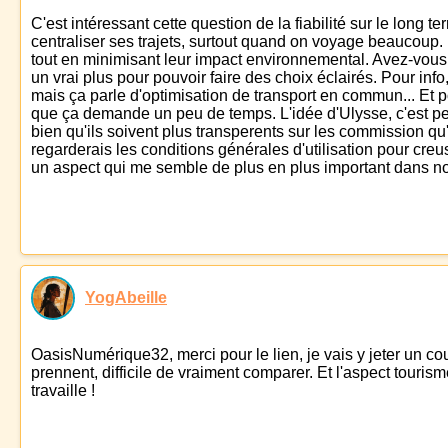
C'est intéressant cette question de la fiabilité sur le long 
centraliser ses trajets, surtout quand on voyage beaucoup. 
tout en minimisant leur impact environnemental. Avez-vous 
un vrai plus pour pouvoir faire des choix éclairés. Pour info, 
mais ça parle d'optimisation de transport en commun... Et po
que ça demande un peu de temps. L'idée d'Ulysse, c'est peut-ê
bien qu'ils soivent plus transperents sur les commission qu'
regarderais les conditions générales d'utilisation pour creu
un aspect qui me semble de plus en plus important dans nos
YogAbeille
OasisNumérique32, merci pour le lien, je vais y jeter un cou
prennent, difficile de vraiment comparer. Et l'aspect touri
travaille !