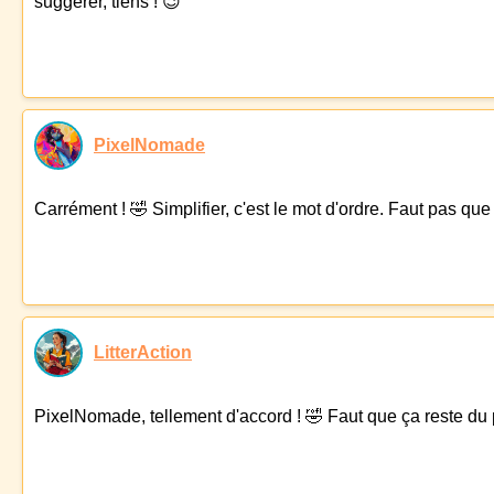
suggérer, tiens ! 😉
PixelNomade
Carrément ! 🤣 Simplifier, c'est le mot d'ordre. Faut pas que
LitterAction
PixelNomade, tellement d'accord ! 🤣 Faut que ça reste du p