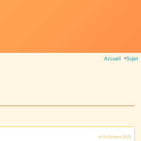
Accueil
>
Sujet
le 03 Octobre 2025