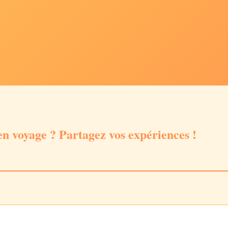
n voyage ? Partagez vos expériences !