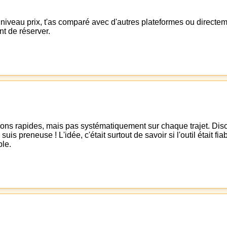
 niveau prix, t'as comparé avec d'autres plateformes ou directeme
nt de réserver.
isons rapides, mais pas systématiquement sur chaque trajet. Diso
suis preneuse ! L'idée, c'était surtout de savoir si l'outil était fi
ple.