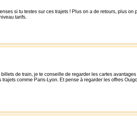
s si tu testes sur ces trajets ! Plus on a de retours, plus on pe
niveau tarifs.
 billets de train, je te conseille de regarder les cartes avant
des trajets comme Paris-Lyon. Et pense à regarder les offres Ouig