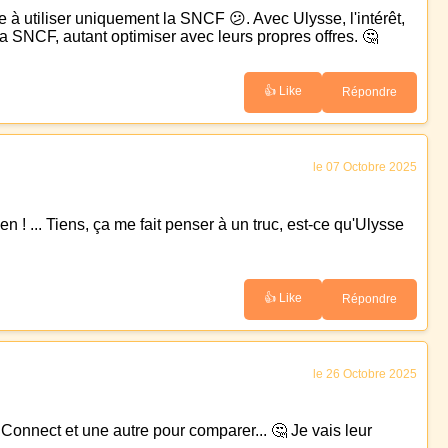
 à utiliser uniquement la SNCF 😕. Avec Ulysse, l'intérêt,
la SNCF, autant optimiser avec leurs propres offres. 🤔
👍 Like
Répondre
le 07 Octobre 2025
! ... Tiens, ça me fait penser à un truc, est-ce qu'Ulysse
👍 Like
Répondre
le 26 Octobre 2025
 Connect et une autre pour comparer... 🤔 Je vais leur