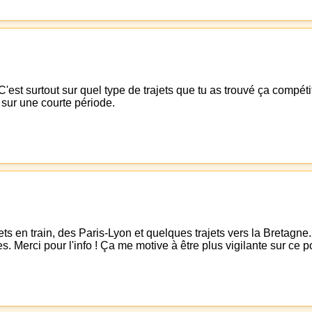
'est surtout sur quel type de trajets que tu as trouvé ça compétit
 sur une courte période.
s en train, des Paris-Lyon et quelques trajets vers la Bretagne. 
es. Merci pour l'info ! Ça me motive à être plus vigilante sur ce