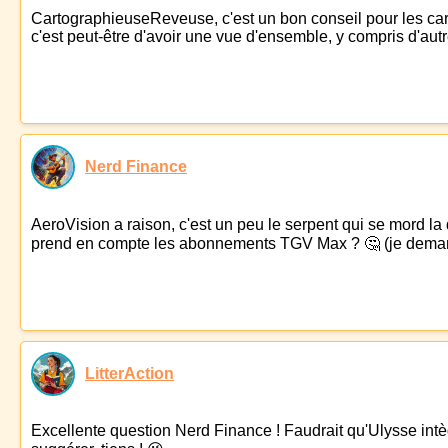
CartographieuseReveuse, c'est un bon conseil pour les carte
c'est peut-être d'avoir une vue d'ensemble, y compris d'autr
Nerd Finance
AeroVision a raison, c'est un peu le serpent qui se mord la
prend en compte les abonnements TGV Max ? 🤔 (je demand
LitterAction
Excellente question Nerd Finance ! Faudrait qu'Ulysse intèg