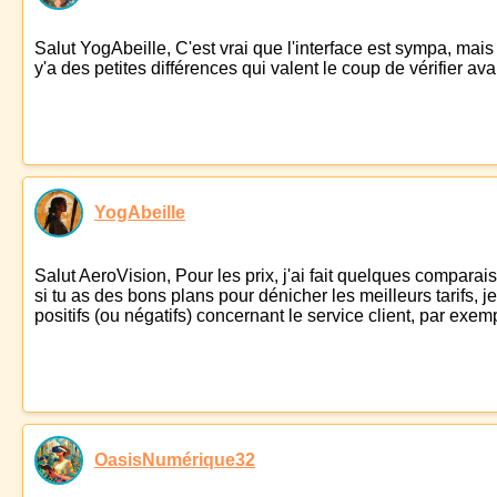
Salut YogAbeille, C'est vrai que l'interface est sympa, mais
y'a des petites différences qui valent le coup de vérifier ava
YogAbeille
Salut AeroVision, Pour les prix, j'ai fait quelques compara
si tu as des bons plans pour dénicher les meilleurs tarifs, je 
positifs (ou négatifs) concernant le service client, par exem
OasisNumérique32