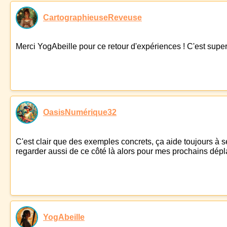
CartographieuseReveuse
Merci YogAbeille pour ce retour d'expériences ! C'est super
OasisNumérique32
C'est clair que des exemples concrets, ça aide toujours à se
regarder aussi de ce côté là alors pour mes prochains dépla
YogAbeille