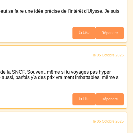
ut se faire une idée précise de l'intérêt d'Ulysse. Je suis
👍 Like
Répondre
le 05 Octobre 2025
ages de la SNCF. Souvent, même si tu voyages pas hyper
o aussi, parfois y'a des prix vraiment imbattables, même si
👍 Like
Répondre
le 05 Octobre 2025