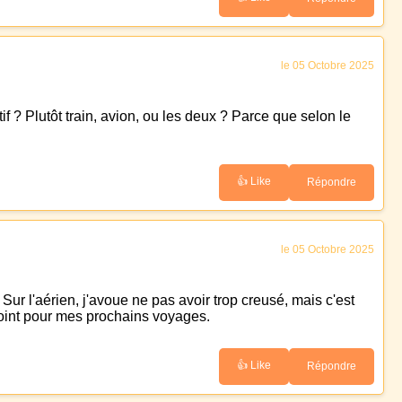
le 05 Octobre 2025
if ? Plutôt train, avion, ou les deux ? Parce que selon le
👍 Like
Répondre
le 05 Octobre 2025
Sur l'aérien, j'avoue ne pas avoir trop creusé, mais c'est
 point pour mes prochains voyages.
👍 Like
Répondre