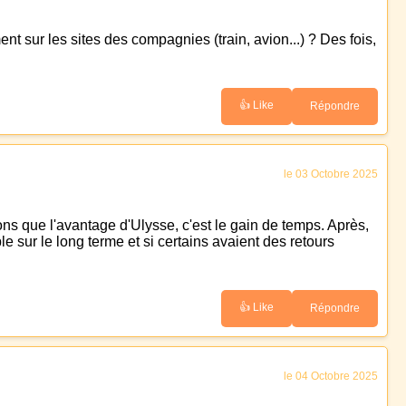
nt sur les sites des compagnies (train, avion...) ? Des fois,
👍 Like
Répondre
le 03 Octobre 2025
ns que l'avantage d'Ulysse, c'est le gain de temps. Après,
able sur le long terme et si certains avaient des retours
👍 Like
Répondre
le 04 Octobre 2025