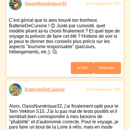
OasisNumérique32
le 03 Septembre 2025
C'est génial que tu aies trouvé ton bonheur,
BatterieDeCuisine ! 😊 Juste par curiosité, quel
modèle pliant as-tu choisi finalement ? Et quel type de
voyage tu prévois de faire cet été ? Histoire de voir si
je peux te donner des conseils plus précis sur les
aspects "tourisme responsable" (parcours,
hébergements, etc.). 🤔
👍 Like
Répondre
BatterieDeCuisine
le 03 Septembre 2025
Alors, OasisNumérique32, j'ai finalement opté pour le
Tern Vektron S10. J'ai lu pas mal de tests positifs et il
semblait bien correspondre à mes besoins de
"pliabilité" et d'autonomie correcte. Pour le voyage, je
pars faire un bout de la Loire à vélo, mais en mode