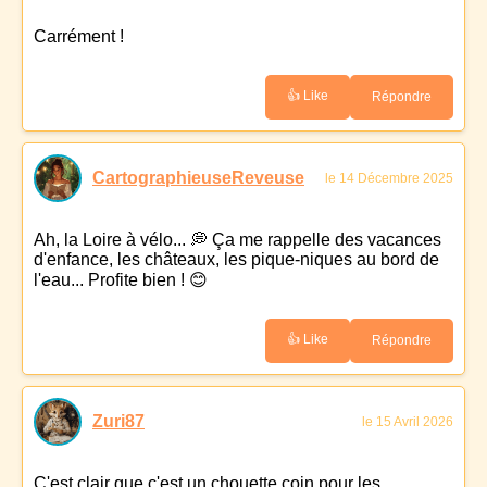
Carrément !
👍 Like
Répondre
CartographieuseReveuse
le 14 Décembre 2025
Ah, la Loire à vélo... 💭 Ça me rappelle des vacances
d'enfance, les châteaux, les pique-niques au bord de
l'eau... Profite bien ! 😊
👍 Like
Répondre
Zuri87
le 15 Avril 2026
C'est clair que c'est un chouette coin pour les