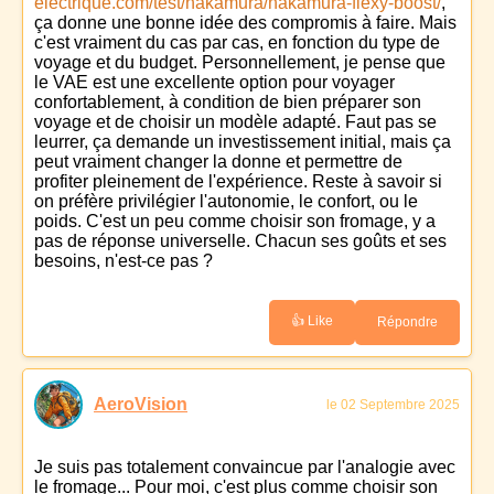
electrique.com/test/nakamura/nakamura-flexy-boost/
,
ça donne une bonne idée des compromis à faire. Mais
c'est vraiment du cas par cas, en fonction du type de
voyage et du budget. Personnellement, je pense que
le VAE est une excellente option pour voyager
confortablement, à condition de bien préparer son
voyage et de choisir un modèle adapté. Faut pas se
leurrer, ça demande un investissement initial, mais ça
peut vraiment changer la donne et permettre de
profiter pleinement de l'expérience. Reste à savoir si
on préfère privilégier l'autonomie, le confort, ou le
poids. C'est un peu comme choisir son fromage, y a
pas de réponse universelle. Chacun ses goûts et ses
besoins, n'est-ce pas ?
👍 Like
Répondre
AeroVision
le 02 Septembre 2025
Je suis pas totalement convaincue par l'analogie avec
le fromage... Pour moi, c'est plus comme choisir son