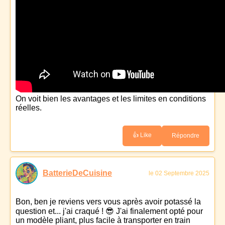
On voit bien les avantages et les limites en conditions
réelles.
👍 Like
Répondre
BatterieDeCuisine
le 02 Septembre 2025
Bon, ben je reviens vers vous après avoir potassé la
question et... j'ai craqué ! 😎 J'ai finalement opté pour
un modèle pliant, plus facile à transporter en train