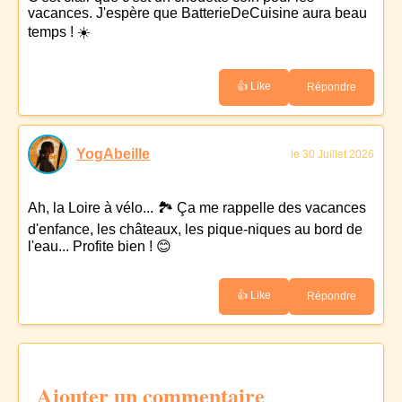
vacances. J'espère que BatterieDeCuisine aura beau
temps ! ☀️
👍 Like
Répondre
YogAbeille
le 30 Juillet 2026
Ah, la Loire à vélo... 🏞️ Ça me rappelle des vacances
d'enfance, les châteaux, les pique-niques au bord de
l'eau... Profite bien ! 😊
👍 Like
Répondre
Ajouter un commentaire